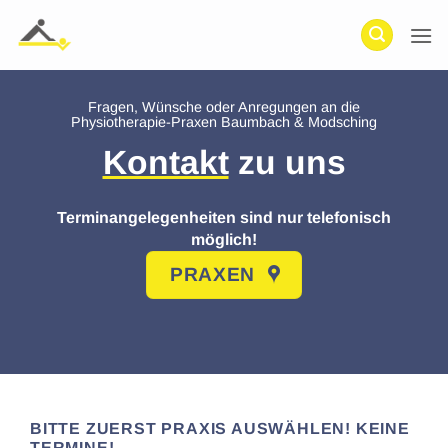
Zum
Inhalt
springen
Fragen, Wünsche oder Anregungen an die
Physiotherapie-Praxen Baumbach & Modsching
Kontakt
zu uns
Terminangelegenheiten sind nur telefonisch
möglich!
PRAXEN
BITTE ZUERST PRAXIS AUSWÄHLEN! KEINE
TERMINE!